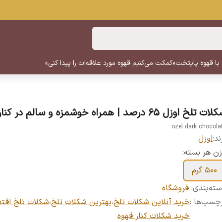
 با قهوه پایتخت
«کمکت می‌کنیم قهوه مورد علاقه‌ات را پیدا کنی»
ت تلخ اوزل ۶۵ درصد | همراه خوشمزه و سالم در کنار قهوه
ozel dark chocola
ند:
اوزل
ن هر بسته:
۵۰۰ گرم
ته‌بندی
:
فروشگاه
چسب‌ها :
خرید آنلاین شکلات تلخ
،
بهترین شکلات تلخ
،
شکلات تلخ اقت
خرید شکلات کنار قهوه