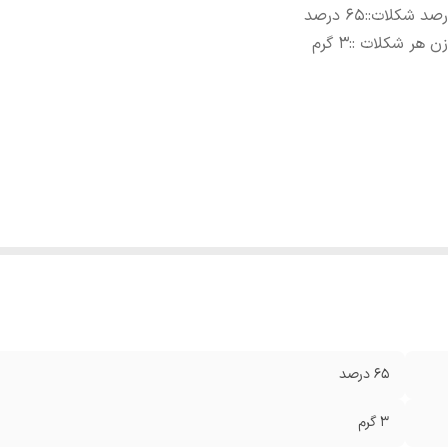
رصد شکلات:
:
۶۵ درصد
ن هر شکلات :
:
۳ گرم
۶۵ درصد
۳ گرم