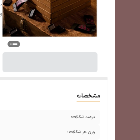
د
وز
مشخصات
درصد شکلات:
وزن هر شکلات :