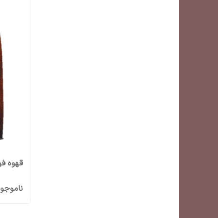
قهوه ف
ناموجو