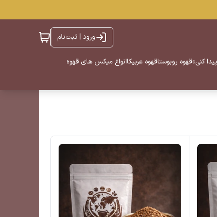
ورود | ثبت‌نام
یدا کنی»
قهوه روبوستا
قهوه عربیکا
انواع میکس های قهوه