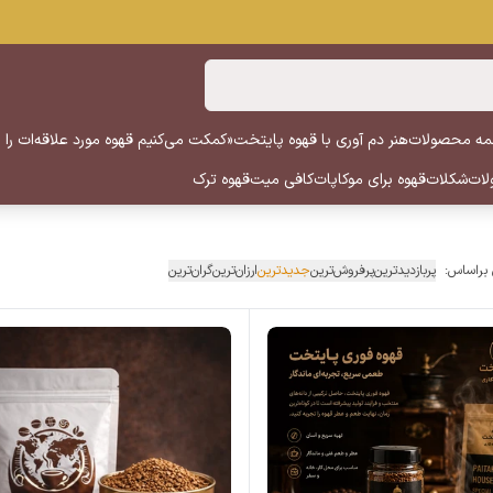
ه محصولات
هنر دم آوری با قهوه پایتخت
«کمکت می‌کنیم قهوه مورد علاقه‌ات را پ
لات
شکلات
قهوه برای موکاپات
کافی میت
قهوه ترک
 براساس:
پربازدیدترین
پرفروش‌ترین
جدیدترین
ارزان‌ترین
گران‌ترین