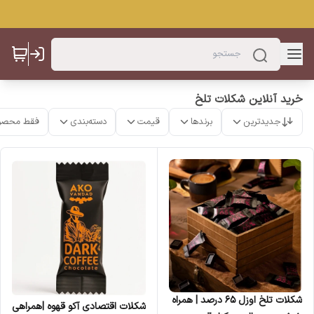
خرید آنلاین شکلات تلخ
جدیدترین
برندها
قیمت
دسته‌بندی
فقط محصو
شکلات تلخ اوزل ۶۵ درصد | همراه
شکلات اقتصادی آکو قهوه |همراهی