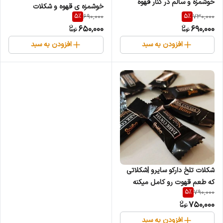
خوشمزه و سالم در کنار قهوه
خوشمزه ی قهوه و شکلات
5
%
5
%
690,000
730,000
650,000
690,000
افزودن به سبد
افزودن به سبد
شکلات تلخ دارکو سایرو |شکلاتی
که طعم قهوت رو کامل میکنه
5
%
790,000
750,000
افزودن به سبد