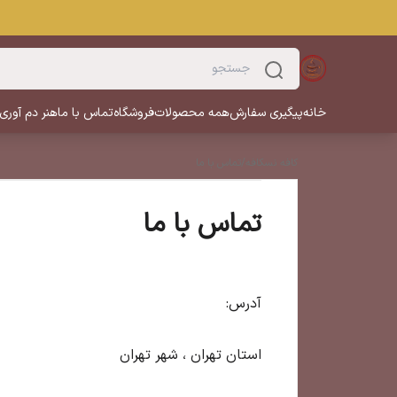
خانه
پیگیری سفارش
همه محصولات
فروشگاه
تماس با ما
هنر دم آوری
کافه نسکافه
/
تماس با ما
تماس با ما
آدرس:
استان تهران ، شهر تهران