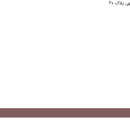
.پلاک 20