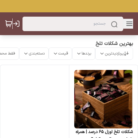
بهترین شکلات تلخ
پربازدیدترین
برندها
قیمت
دسته‌بندی
فقط محص
شکلات تلخ اوزل ۶۵ درصد | همراه