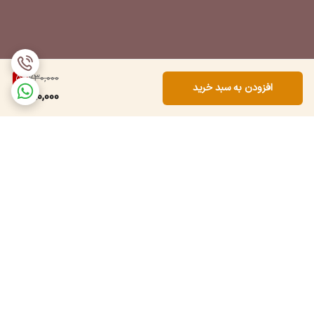
5
%
730,000
افزودن به سبد خرید
690,000
برگشت به بالا