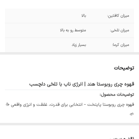
میزان کافئین:
بالا
میزان تلخی:
متوسط رو به بالا
میزان کرما:
بسیار زیاد
میزان آروما:
بالا
توضیحات
درجه رست:
مدیوم شکلاتی
قهوه چری روبوستا هند | انرژی ناب با تلخی دلچسب
نت طعمی:
آجیلی شکلاتی فینیش میوه ای
توضیحات محصول:
قهوه چری روبوستا پایتخت – انتخابی برای قدرت، غلظت و انرژی واقعی ☕
🌱
وقتی به دنیای قهوه سر می‌زنیم، یکی از جذاب‌ترین بخش‌ها کشف
نقد و بررسی