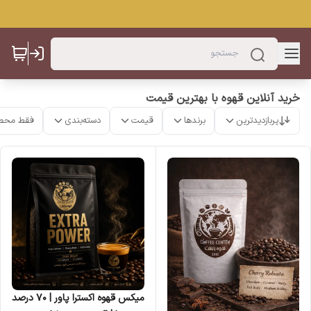
خرید آنلاین قهوه با بهترین قیمت
پربازدیدترین
برندها
قیمت
دسته‌بندی
فقط محص
میکس قهوه اکسترا پاور | ۷۰ درصد