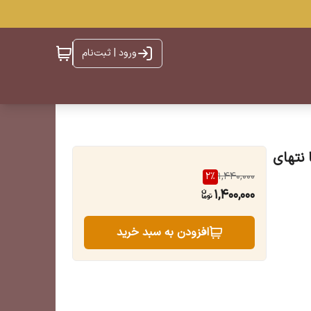
ورود | ثبت‌نام
 نتهای
2
%
1,440,000
1,400,000
افزودن به سبد خرید