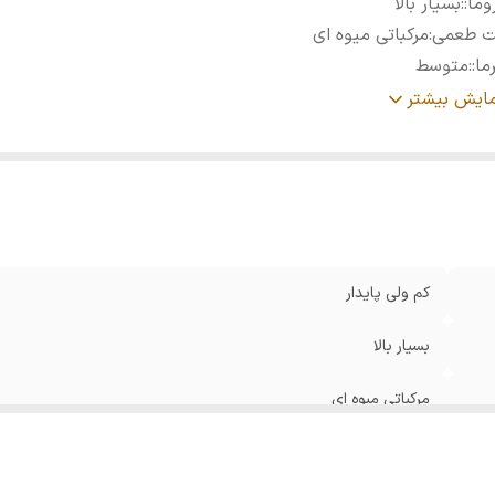
وما:
:
بسیار بالا
ت طعمی
:
مرکباتی میوه ای
ما:
:
متوسط
وع رست:
:
مدیوم
مایش بیشتر
زان اسیدیته:
:
متوسط
کرین:
:
۱۹
کم ولی پایدار
بسیار بالا
مرکباتی میوه ای
متوسط