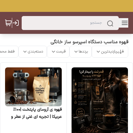
قهوه مناسب دستگاه اسپرسو ساز خانگی
پربازدیدترین
برندها
قیمت
دسته‌بندی
فقط محص
قهوه ی آرومای پایتخت |۱۰۰%
عربیکا | تجربه ای غنی از عطر و
طعم