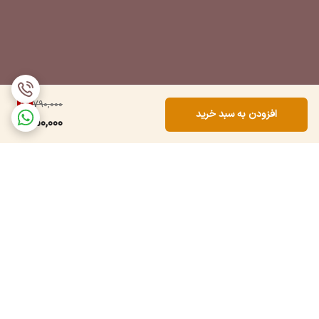
5
%
790,000
افزودن به سبد خرید
750,000
برگشت به بالا