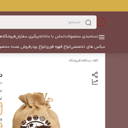
دسته‌بندی محصولات
تماس با ما
خانه
پیگیری سفارش
فروشگاه
هم
میکس های تخصصی
انواع قهوه فوری
انواع پودر
فروش عمده محصو
کافه نسکافه
/
فروشگاه
دا
an
بر
ن
وز