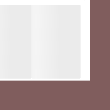
درجه کافئین:
★★★★★ (خیلی بالا – یکی از پرکافئین‌ترین روبوستاهای
بادی (Body):
★★★★☆ (سنگین و پرحجم)
اسیدیته:
★☆☆☆☆ (خیلی پایین – مناسب اسپرسو تلخ و شکلاتی
کرما:
★★★★★ (کاملاً ضخیم، حجیم، مناسب شات‌های حرفه