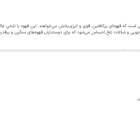
ا کرمای حجیم و طعم عمیق شکلاتی–با رگه هایی از نت های شرابی بزنن.
و ترکیب‌سازی پایه‌ای قوی بسازی، این دان یکی از انتخاب‌های درجه‌یک بازاره.
نی است که قهوه‌ای پرکافئین، قوی و انرژی‌بخش می‌خواهند. این قهوه با تلخی غا
ی، چوبی و شکلات تلخ احساس می‌شود که برای دوستداران قهوه‌های سنگین و پرقد
لا و طعم قوی
ن بالا می‌خواهند
ای پرانرژی
 رایحه‌ی خشکبار
.
سویی
 است که قهوه را قوی، جدی و با کافئین بالا می‌پسندند.