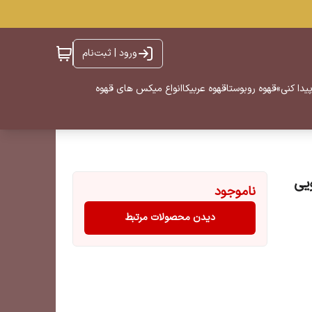
ورود | ثبت‌نام
یدا کنی»
قهوه روبوستا
قهوه عربیکا
انواع میکس های قهوه
ناموجود
دیدن محصولات مرتبط