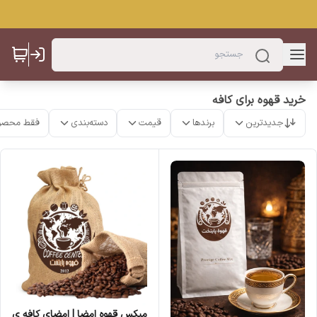
خرید قهوه برای کافه
جدیدترین
برندها
قیمت
دسته‌بندی
فقط محصو
میکس قهوه امضا | امضای کافه ی