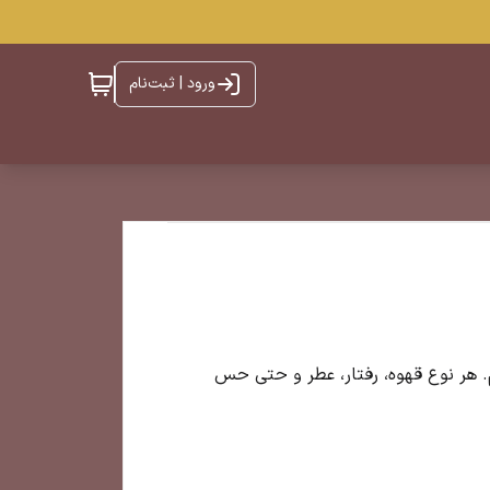
ورود | ثبت‌نام
. هر نوع قهوه، رفتار، عطر و حتی حس