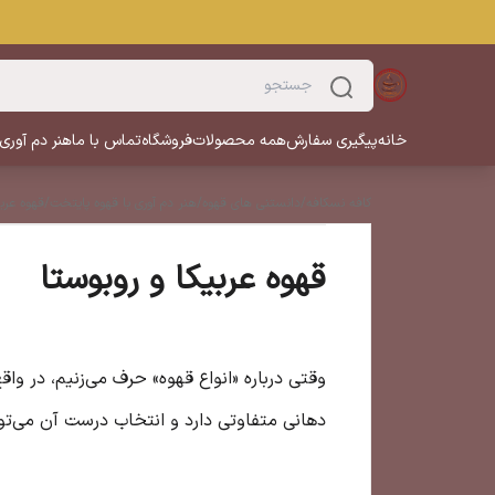
خانه
پیگیری سفارش
همه محصولات
فروشگاه
تماس با ما
هنر دم آوری
کافه نسکافه
/
دانستنی های قهوه
/
هنر دم آوری با قهوه پایتخت
/
قهوه عربی
قهوه عربیکا و روبوستا
وقتی درباره «انواع قهوه» حرف می‌زنیم، در 
دهانی متفاوتی دارد و انتخاب درست آن می‌توا