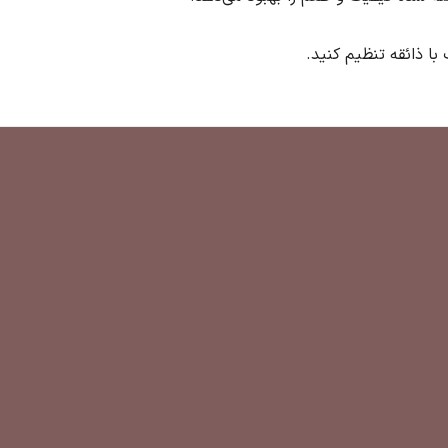
با ذائقه تنظیم کنید.