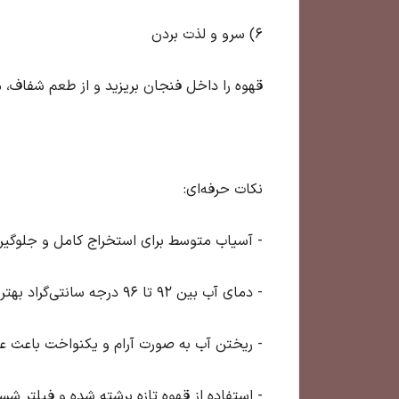
6) سرو و لذت بردن
قهوه را داخل فنجان بریزید و از طعم شفاف، 
نکات حرفه‌ای:
- آسیاب متوسط برای استخراج کامل و جلوگی
- دمای آب بین ۹۲ تا ۹۶ درجه سانتی‌گراد بهترین نتیجه را می‌دهد.
- ریختن آب به صورت آرام و یکنواخت باعث ع
- استفاده از قهوه تازه برشته شده و فیلتر 