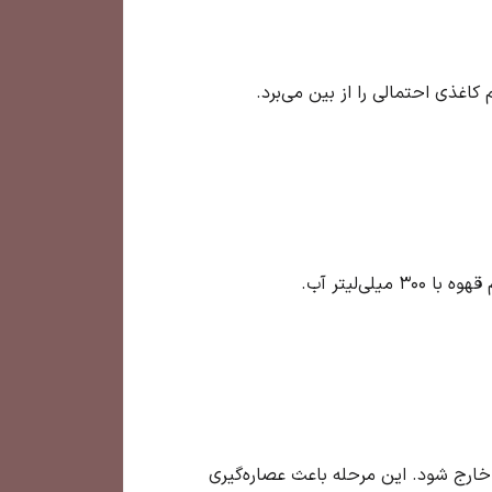
د شود و گاز دی‌اکسید کربن خارج شود. این مرحله باعث عصاره‌گیری