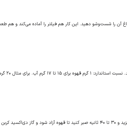
ی مثال ۲۰ گرم قهوه با ۳۰۰ میلی‌لیتر آب.
حدود دو برابر وزن قهوه، آب داغ روی پودر بریزید و ۳۰ تا ۴۰ ثانیه صبر کنید تا قهوه آزا