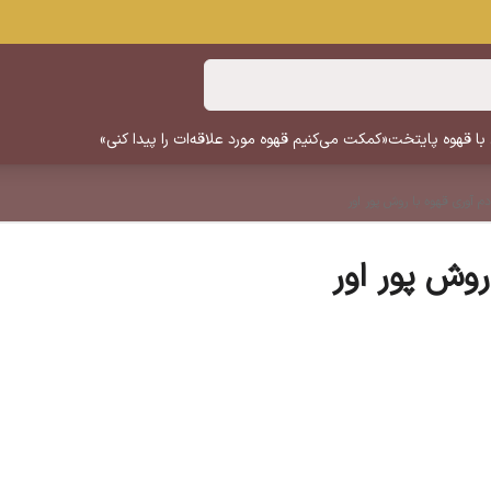
 با قهوه پایتخت
«کمکت می‌کنیم قهوه مورد علاقه‌ات را پیدا کنی»
م آوری قهوه با روش پور اور
روش پور اور