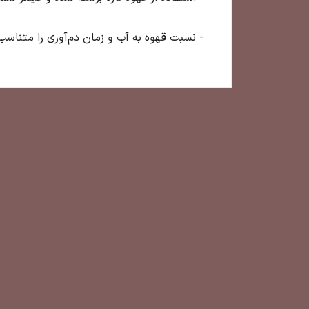
- نسبت قهوه به آب و زمان دم‌آوری را متناسب 