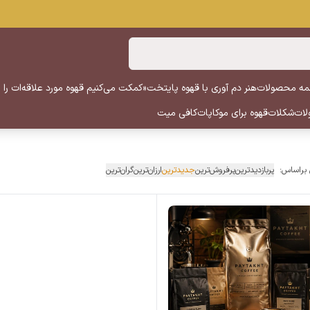
ه محصولات
هنر دم آوری با قهوه پایتخت
«کمکت می‌کنیم قهوه مورد علاقه‌ات را پ
لات
شکلات
قهوه برای موکاپات
کافی میت
 براساس:
پربازدیدترین
پرفروش‌ترین
جدیدترین
ارزان‌ترین
گران‌ترین