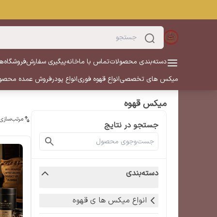
دسته‌بندی محصولات
تماس با ما
خانه
پیگیری سفارش
فروشگاه
هم
میکس های تخصصی
انواع قهوه فوری
انواع پودر
فروش عمده محصو
میکس قهوه
مرتب‌سازی
جستجو در نتایج
دسته‌بندی
انواع میکس ها ی قهوه