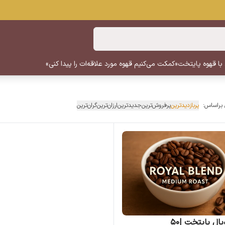
 با قهوه پایتخت
«کمکت می‌کنیم قهوه مورد علاقه‌ات را پیدا کنی»
 براساس:
پربازدیدترین
پرفروش‌ترین
جدیدترین
ارزان‌ترین
گران‌ترین
قهوه رویال پایتخت |۵۰