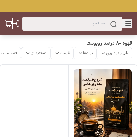
قهوه ۸۰ درصد روبوستا
جدیدترین
برندها
قیمت
دسته‌بندی
فقط محصو