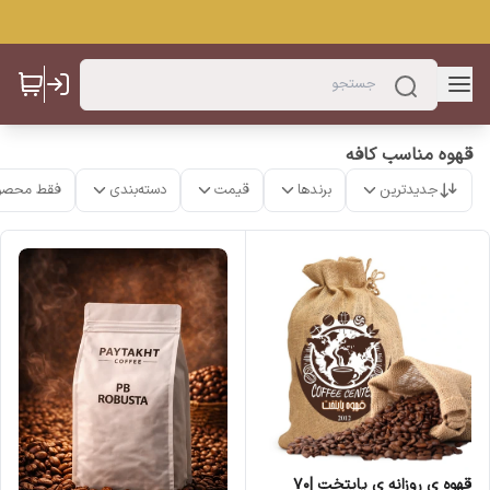
قهوه مناسب کافه
جدیدترین
برندها
قیمت
دسته‌بندی
فقط محصو
قهوه ی روزانه ی پایتخت |۷۰