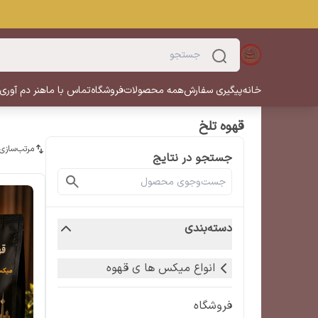
خانه
پیگیری سفارش
همه محصولات
فروشگاه
تماس با ما
هنر دم آوری
قهوه تلخ
مرتب‌سازی
جستجو در نتایج
دسته‌بندی
انواع میکس ها ی قهوه
فروشگاه