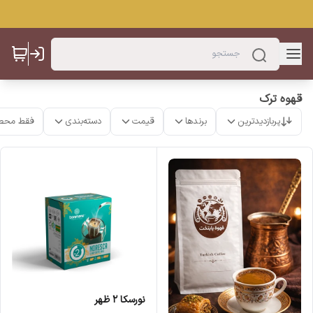
قهوه ترک
پربازدیدترین
برندها
قیمت
دسته‌بندی
فقط محص
نورسکا ۲ ظهر