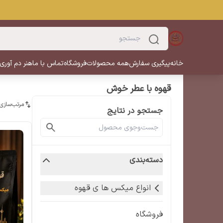
خانه
پیگیری سفارش
همه محصولات
فروشگاه
تماس با ما
هنر دم آوری
قهوه با عطر خوش
مرتب‌سازی
جستجو در نتایج
دسته‌بندی
انواع میکس ها ی قهوه
فروشگاه