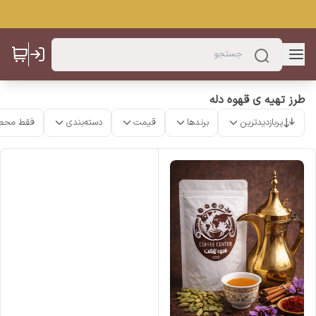
طرز تهیه ی قهوه دله
پربازدیدترین
برندها
قیمت
دسته‌بندی
فقط محص