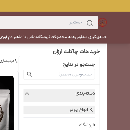
خانه
پیگیری سفارش
همه محصولات
فروشگاه
تماس با ما
هنر دم آوری
خرید هات چاکلت ارزان
مرتب‌سازی
جستجو در نتایج
دسته‌بندی
انواع پودر
فروشگاه