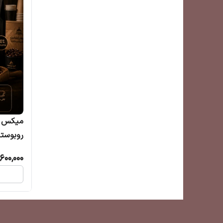
کیلویی
,600,000