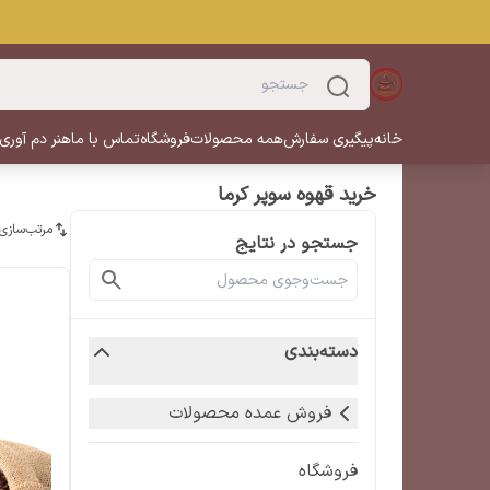
خانه
پیگیری سفارش
همه محصولات
فروشگاه
تماس با ما
هنر دم آوری
خرید قهوه سوپر کرما
مرتب‌سازی
جستجو در نتایج
دسته‌بندی
فروش عمده محصولات
فروشگاه