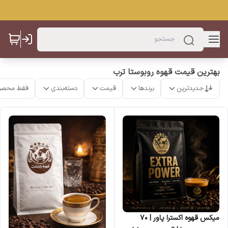
بهترین قیمت قهوه روبوستا ترب
جدیدترین
برندها
قیمت
دسته‌بندی
فقط محصو
میکس قهوه اکسترا پاور | ۷۰