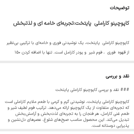
ترکیبات:
اسپرسو فوری.پودر کارامل. کریمر.پودر شیر.فومر
توضیحات
کاپوچینو کاراملی پایتخت:تجربه‌ای خامه ای و لذتبخش
کاپوچینو کاراملی پایتخت، یک نوشیدنی فوری و خامه‌ای با ترکیبی بی‌نظیر
از قهوه فوری ، فوم شیر و پودر کارامل است. تنها با اضافه کردن ۱۵۰
سی‌سی شیر یا آب جوش، کاپوچینویی خوش‌عطر و دلپذیر در خانه آماده
کنید!
نقد و بررسی
### نقد و بررسی کاپوچینو کاراملی پایتخت
کاپوچینو کاراملی پایتخت - تجربه‌ای خامه‌ای و لذت‌بخش، از یک نوشیدنی
فوری با طعم و بافتی منحصربه‌فرد است. اگر به دنبال یک کاپوچینو خامه‌ای
کاپوچینو کاراملی پایتخت، نوشیدنی گرم و کرمی با طعم ملایم کاراملی است
که تجربه‌ای متفاوت از یک کاپوچینو ارائه می‌دهد. ترکیب فوم لطیف شیر و
و خوش‌عطر با طعم کاراملی هستید که به‌سرعت آماده شود، این محصول
طعم غنی کارامل، هر فنجان را به تجربه‌ای لذت‌بخش و آرامش‌بخش
بهترین انتخاب برای شماست.
تبدیل می‌کند. این محصول مناسب صبح‌های شلوغ، عصرهای دل‌نشین و
پذیرایی دوستانه است.
طرز تهیه: