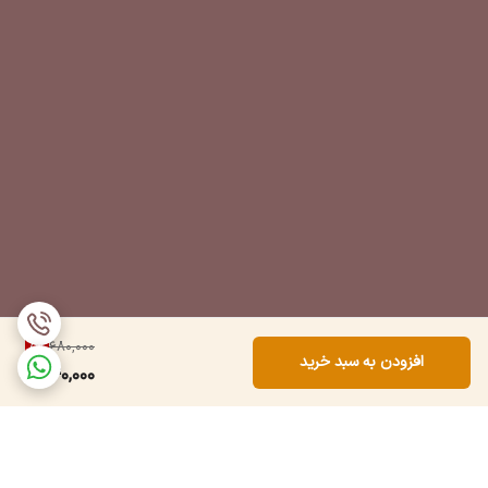
5
%
680,000
افزودن به سبد خرید
640,000