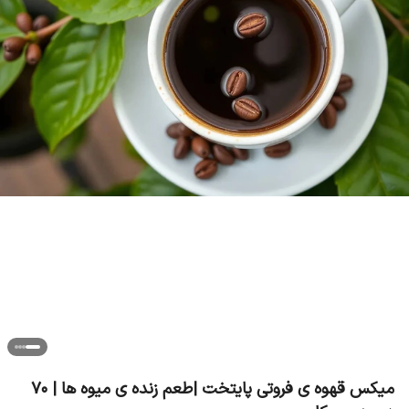
میکس قهوه ی فروتی پایتخت |طعم زنده ی میوه ها | ۷۰