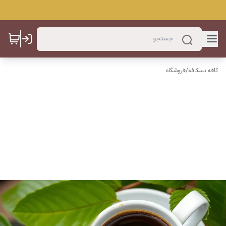
کافه نسکافه
/
فروشگاه