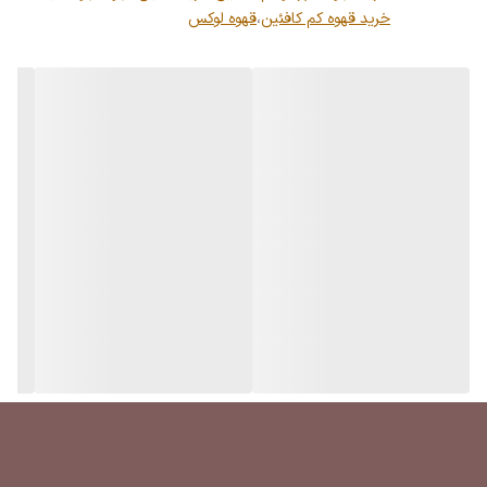
خرید قهوه کم کافئین
،
قهوه لوکس
فروتی واضح + شیرینی واقعی + کرمای پرتراکم + بادی جذاب.
میکس قهوه فروتی پایتخت، تجربه‌ای متفاوت برای کسانی است که دنبال
قهوه‌ای خوش‌عطر، شفاف و میوه‌ای هستند.
🔥 مناسب برای
✅️اسپرسوهای تک و دبل با تلخی کنترل شده و رایحه ی زیاد
✅️لاته و کاپوچینو (طعم فروتی زیر شیر هم‌چنان می‌درخشه)
✅️امریکانوهای عطردار
✅️خانواده‌هایی که یه قهوه شیک و پایدار می‌خوان
✅️کافه‌هایی که دنبال یه اسپرسوی متفاوت و خاص هستن