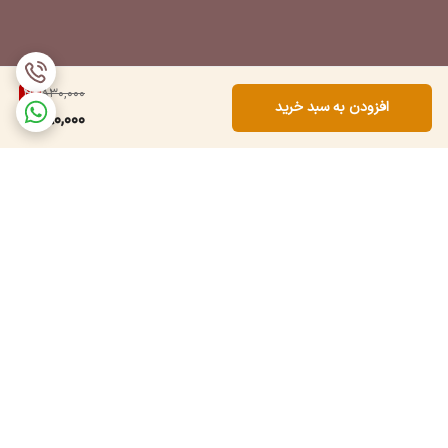
4
%
830,000
افزودن به سبد خرید
790,000
برگشت به بالا