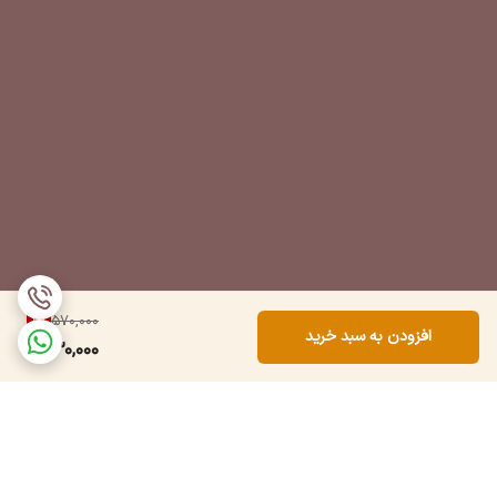
7
%
570,000
افزودن به سبد خرید
530,000