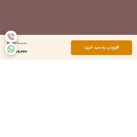
5
%
790,000
افزودن به سبد خرید
750,000
برگشت به بالا