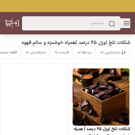
شکلات تلخ اوزل ۶۵ درصد |همراه خوشمزه و سالم قهوه
جدیدترین
برندها
قیمت
دسته‌بندی
فقط محصو
شکلات تلخ اوزل ۶۵ درصد | همراه