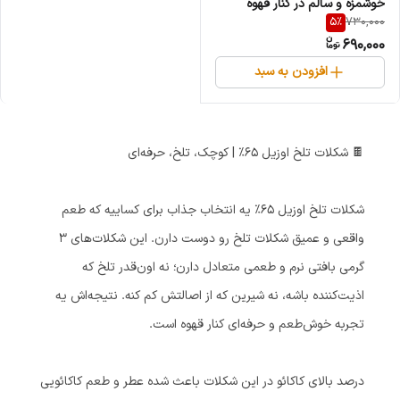
خوشمزه و سالم در کنار قهوه
5
%
730,000
690,000
افزودن به سبد
🍫 شکلات تلخ اوزیل ۶۵٪ | کوچک، تلخ، حرفه‌ای
شکلات تلخ اوزیل ۶۵٪ یه انتخاب جذاب برای کساییه که طعم
واقعی و عمیق شکلات تلخ رو دوست دارن. این شکلات‌های ۳
گرمی بافتی نرم و طعمی متعادل دارن؛ نه اون‌قدر تلخ که
اذیت‌کننده باشه، نه شیرین که از اصالتش کم کنه. نتیجه‌اش یه
تجربه خوش‌طعم و حرفه‌ای کنار قهوه است.
درصد بالای کاکائو در این شکلات باعث شده عطر و طعم کاکائویی