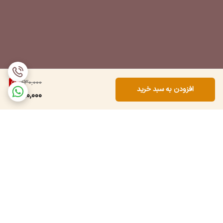
5
%
730,000
افزودن به سبد خرید
690,000
برگشت به بالا