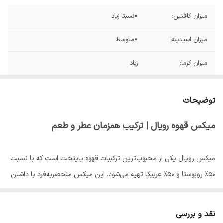
میزان کافئین:
▪️نسبتا زیاد
میزان اسیدیته:
▪️متوسط
میزان کرما:
زیاد
میزان تلخی:
متوسط
توضیحات
نوع رست:
▪️مدیوم
میکس قهوه رویال | ترکیب همزمان عطر و طعم
میکس رویال یکی از محبوب‌ترین ترکیبات قهوه پایتخت است که با نسبت
۵۰٪ روبوستا و ۵۰٪ عربیکا تهیه می‌شود. این میکس منحصر‌به‌فرد با داشتن
ویژگی‌های هر دو نوع دانه، تجربه‌ای بی‌نظیر از طعم و عطر قهوه به شما
ارائه می‌دهد.
نقد و بررسی
ویژگی‌های میکس رویال: