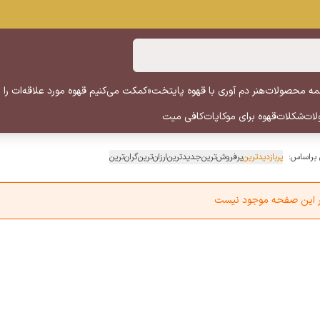
ه محصولات
هنر دم آوری با قهوه پایتخت
«کمکت می‌کنیم قهوه مورد علاقه‌ات را پ
لات
شکلات
قهوه برای موکاپات
کافی میت
 براساس:
پربازدیدترین
پرفروش‌ترین
جدیدترین
ارزان‌ترین
گران‌ترین
در این صفحه موجود نیست