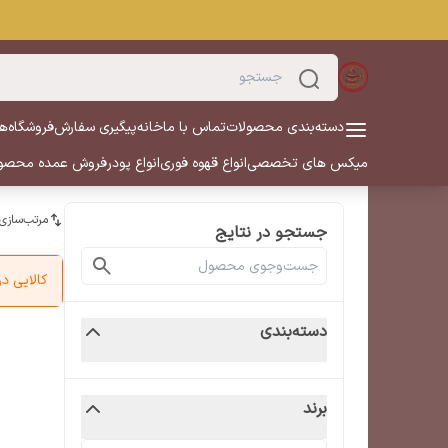
دسته‌بندی محصولات
تماس با ما
خانه
پیگیری سفارش
فروشگاه
هم
میکس های تخصصی
انواع قهوه فوری
انواع پودر
فروش عمده محصو
مرتب‌سازی
جستجو در نتایج
کالایی 
دسته‌بندی
برند