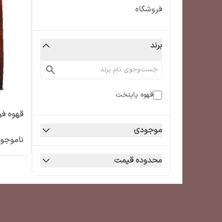
فروشگاه
برند
قهوه پایتخت
قهوه ف
موجودی
ناموجو
محدوده قیمت