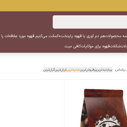
ه محصولات
هنر دم آوری با قهوه پایتخت
«کمکت می‌کنیم قهوه مورد علاقه‌ات را پ
لات
شکلات
قهوه برای موکاپات
کافی میت
 براساس:
پربازدیدترین
پرفروش‌ترین
جدیدترین
ارزان‌ترین
گران‌ترین