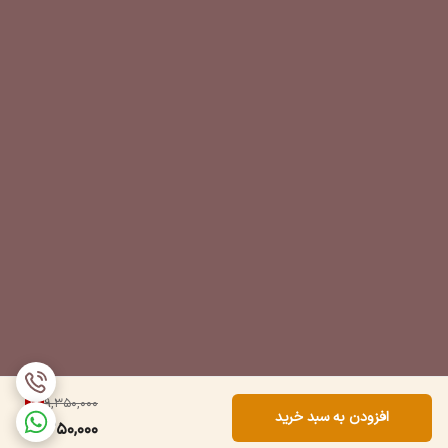
1
%
9,350,000
افزودن به سبد خرید
9,250,000