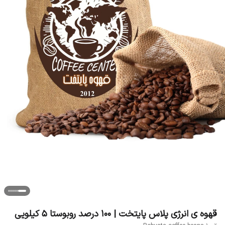
قهوه ی انرژی پلاس پایتخت | ۱۰۰ درصد روبوستا ۵ کیلویی