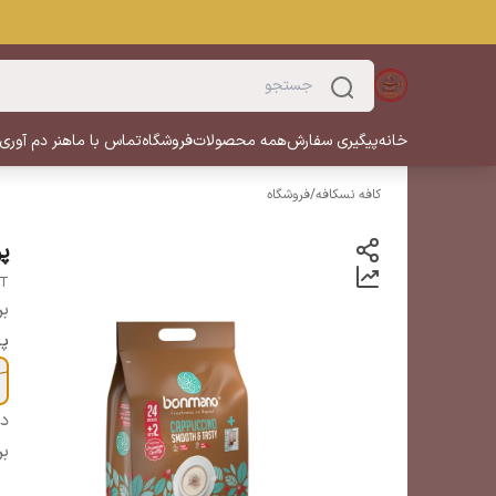
خانه
پیگیری سفارش
همه محصولات
فروشگاه
تماس با ما
هنر دم آوری
کافه نسکافه
/
فروشگاه
پ
ET
بر
پک
دس
بر