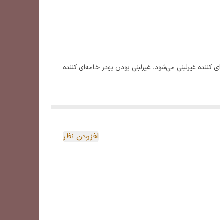
کننده غیرلبنی می‌شود. غیرلبنی بودن پودر خامه‌ای کننده
 در عین حال این کاپوچینو پرانرژی بوده و باعث شادابی و رفع خستگی می‌شود. بافت کف‌دار و
ی کنند مناسب است.
افزودن نظر
ملایم‌ است. از آنجا که در تهیه کاپوچینو بن‌مانو از