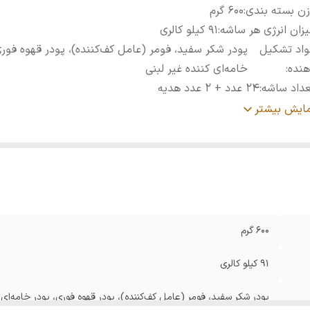
ن بسته بندی
:
600 گرم
زان انرژی هر ساشه
:
91 کیلو کالری
واد تشکیل
پودر شکر سفید، فومر (عامل کف‌کننده)، پودر قهوه فوری
هنده
:
خامه‌ای کننده غیر لبنی
داد ساشه
:
24 عدد + 2 عدد هدیه
زن هر ساشه
:
25 گرم
مایش بیشتر
600 گرم
91 کیلو کالری
پودر شکر سفید، فومر (عامل کف‌کننده)، پودر قهوه فوری، پودر خامه‌ای ک