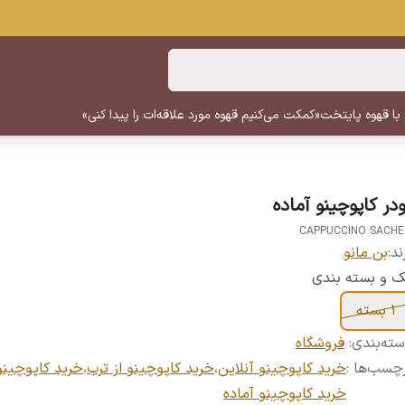
 با قهوه پایتخت
«کمکت می‌کنیم قهوه مورد علاقه‌ات را پیدا کنی»
ودر کاپوچینو آماده
CAPPUCCINO SACH
ند:
بن مانو
 و بسته بندی
۱ بسته
ته‌بندی
:
فروشگاه
چسب‌ها :
خرید کاپوچینو آنلاین
،
خرید کاپوچینو از ترب
،
خرید کاپوچینو
خرید کاپوچینو آماده