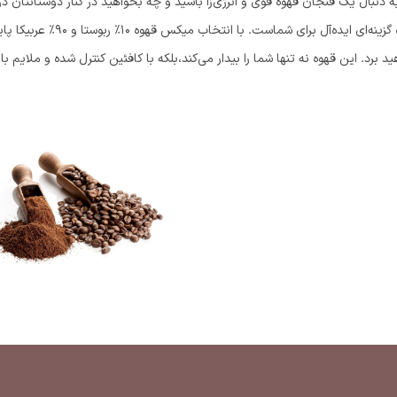
ه دنبال یک فنجان قهوه قوی و انرژی‌زا باشید و چه بخواهید در کنار دوستانتان 
قهوه گزینه‌ای ایده‌آل ب
د برد. این قهوه نه تنها شما را بیدار می‌کند،بلکه با کافئین کنترل شده و ملایم 