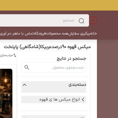
خانه
پیگیری سفارش
همه محصولات
فروشگاه
تماس با ما
هنر دم آوری
میکس قهوه 90درصدعربیکا(شامگاهی) پایتخت
مرتب‌سازی
جستجو در نتایج
دسته‌بندی
انواع میکس ها ی قهوه