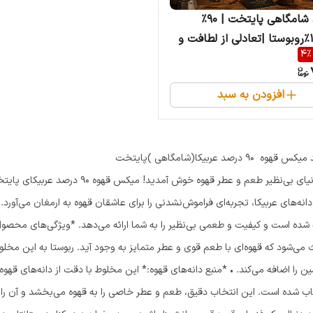
قهوه ی شامگاهی پایتخت | ۹۰٪
عربیکا۱۰٪روبوستا |تعادلی از لطافت و
4
%
ی شبهای دل انگیز
افزودن به سبد
قهوه ۹۰ درصد عربیکا(شامگاهی )پایتخت
9 دانه‌های عربیکا، تجربه‌ای فراموش‌نشدنی را برای عاشقان قهوه به ارمغان می‌آورد.
 می‌شود که قهوه‌ای با طعم قوی و عطر متمایز به وجود آید. ربوستا به این مخلو
ن را اضافه می‌کند. •⁠ ⁠*منبع دانه‌های قهوه:* این مخلوط با دقت از دانه‌های قهوه
اب شده است. این انتخاب دقیق، طعم و عطر خاصی را به قهوه می‌بخشد و آن را متم