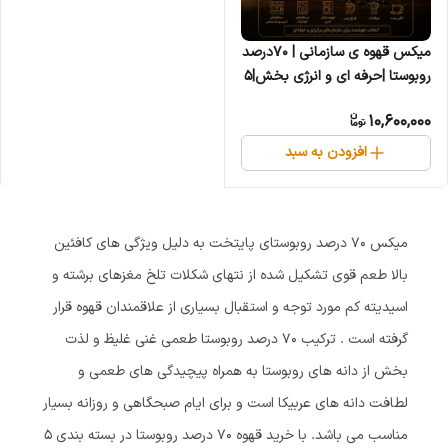
میکس قهوه ی سازمانی | 70درصد
روبوستا |حرفه ای و انرژی بخش|۵
کیلویی
10,600,000
افزودن به سبد
میکس 70 درصد روبوستای پایتخت به دلیل ویژگی های کافئین
بالا طعم قوی تشکیل شده از نتهای شکلات تلخ مغزهای برشته و
اسیدیته کم مورد توجه و استقبال بسیاری از علاقمندان قهوه قرار
گرفته است . ترکیب 70 درصد روبوستا طعمی غنی غلیظ و لذت
بخش از دانه های روبوستا به همراه پیچیدگی های طعمی و
لطافت دانه های عربیکا است و برای ایام صبحگاهی و روزانه بسیار
مناسب می باشد. با خرید قهوه ۷۰ درصد روبوستا در بسته بندی ۵